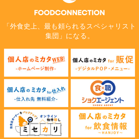
「外食史上、最も頼られるスペシャリスト
集団」になる。