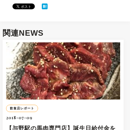
関連NEWS
飲食店レポート
2018-07-09
【与野駅の馬肉専門店】誕生日給付金を