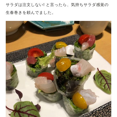
サラダは注文しない! と言ったら、気持ちサラダ感覚の
生春巻きを頼んでました。