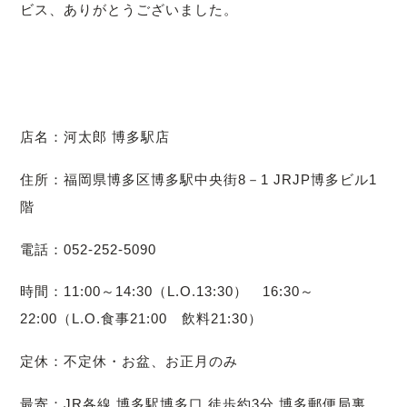
ビス、ありがとうございました。
店名：河太郎 博多駅店
住所：福岡県博多区博多駅中央街8－1 JRJP博多ビル1
階
電話：052‐252‐5090
時間：11:00～14:30（L.O.13:30） 16:30～
22:00（L.O.食事21:00 飲料21:30）
定休：不定休・お盆、お正月のみ
最寄：JR各線 博多駅博多口 徒歩約3分 博多郵便局裏