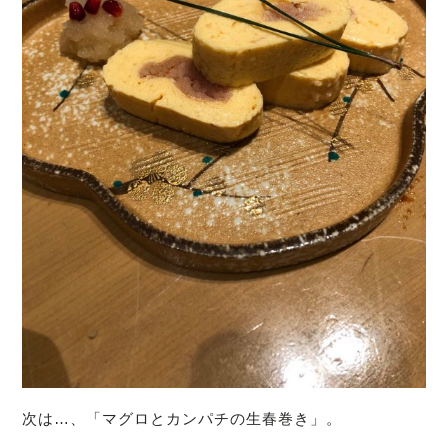
次は…、「マグロとカンパチの生春巻き」。