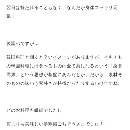
翌日は持たれることもなく、なんだか身体スッキリ元
気！
後調べですが…
韓国料理と聞くと辛いイメージがありますが、
そもそも
の韓国料理には食べるものは全て薬になるという「薬食
同源」という思想が基盤にあんだとか。だから、素材そ
のものの味わう素朴さが特徴だったりするわけですね。
どのお料理も繊細でしたし
何よりも
美味しい参鶏湯ごちそうさまでした！！