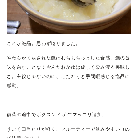
これが絶品。思わず唸りました。
やわらかく蒸された鮑はむちむちっとした食感。鮑の旨
味を余すことなく含んだおかゆは優しく染み渡る美味し
さ。主役じゃないのに、こだわりと手間暇感じる逸品に
感動。
前菜の途中でボクスンドガ 生マッコリ追加。
すごく口当たりが軽く、フルーティーで飲みやすい（の