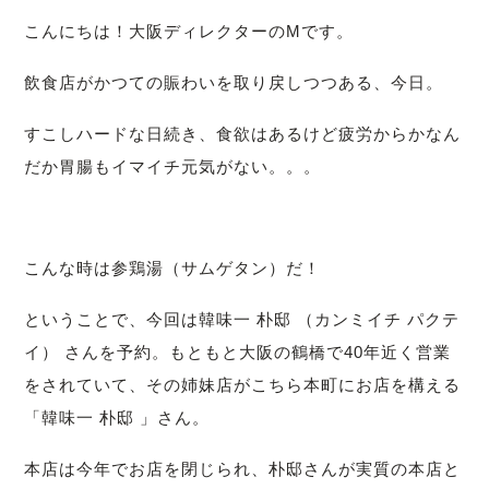
こんにちは！
大阪ディレクターのMです。
飲食店がかつての賑わいを取り戻しつつある、今日。
すこしハードな日続き、食欲はあるけど疲労からかなん
だか胃腸もイマイチ元気がない。。。
こんな時は参鶏湯（サムゲタン）だ！
ということで、今回は韓味一 朴邸 （カンミイチ パクテ
イ） さんを予約。
もともと大阪の鶴橋で40年近く営業
をされていて、その姉妹店がこちら本町にお店を構える
「韓味一 朴邸 」さん。
本店は今年でお店を閉じられ、朴邸さんが実質の本店と