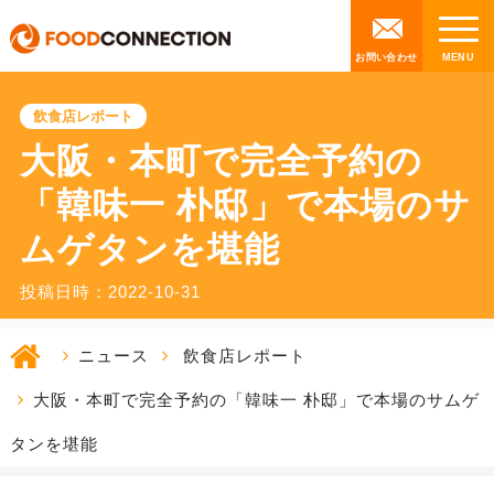
お問い合わせ
飲食店レポート
大阪・本町で完全予約の
「韓味一 朴邸」で本場のサ
ムゲタンを堪能
投稿日時：2022-10-31
ニュース
飲食店レポート
大阪・本町で完全予約の「韓味一 朴邸」で本場のサムゲ
タンを堪能