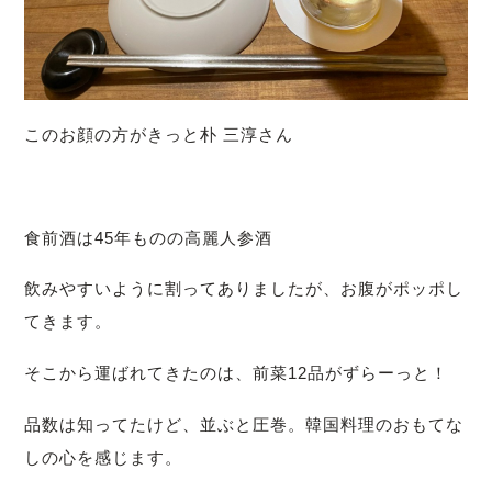
このお顔の方がきっと朴 三淳さん
食前酒は45年ものの高麗人参酒
飲みやすいように割ってありましたが、お腹がポッポし
てきます。
そこから運ばれてきたのは、前菜12品がずらーっと！
品数は知ってたけど、並ぶと圧巻。韓国料理のおもてな
しの心を感じます。