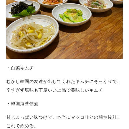
・白菜キムチ
むかし韓国の友達が出してくれたキムチにそっくりで、
辛すぎず塩味も丁度いい上品で美味しいキムチ
・韓国海苔佃煮
甘じょっぱい味つけで、本当にマッコリとの相性抜群！
これで飲める。