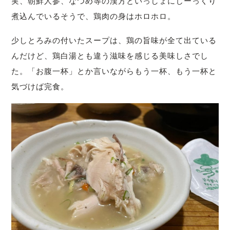
実、朝鮮人参、なつめ等の漢方といっしょにじーっくり
煮込んでいるそうで、鶏肉の身はホロホロ。
少しとろみの付いたスープは、鶏の旨味が全て出ている
んだけど、鶏白湯とも違う滋味を感じる美味しさでし
た。「お腹一杯」
とか言いながらもう一杯、もう一杯と
気づけば完食。