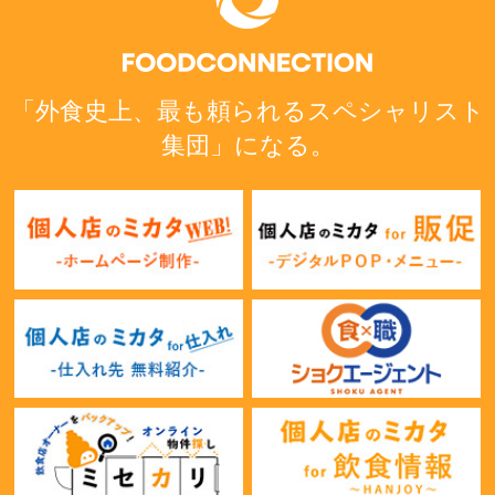
「外食史上、最も頼られるスペシャリスト
集団」になる。