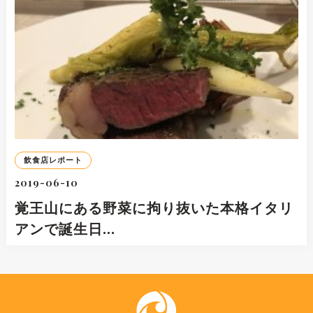
飲食店レポート
2019-06-10
覚王山にある野菜に拘り抜いた本格イタリ
アンで誕生日…